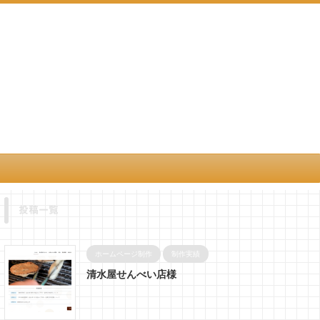
投稿一覧
ホームページ制作
制作実績
清水屋せんべい店様