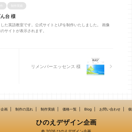
作
制作実績
げん台 様
した英語教室です。公式サイトとLPを制作いたしました。 画像
際のサイトが表示されます。
リメンバーエッセンス 様
ン企画
制作の流れ
制作実績
価格一覧
Blog
お問い合わせ
個
ひのえデザイン企画
© 2026 ひのえデザイン企画