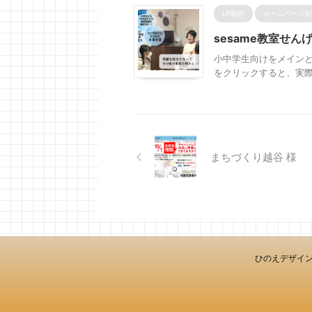
LP制作
ホームページ制
sesame教室せん
小中学生向けをメインと
をクリックすると、実
まちづくり越谷 様
ひのえデザイ