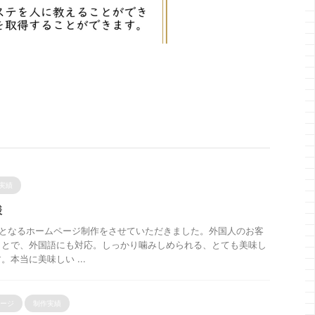
実績
様
念となるホームページ制作をさせていただきました。外国人のお客
ことで、外国語にも対応。しっかり噛みしめられる、とても美味し
本当に美味しい ...
ージ
制作実績