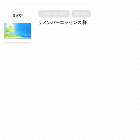
ホームページ制作
制作実績
リメンバーエッセンス 様