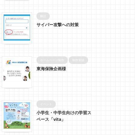
解説
サイバー攻撃への対策
ホームページ制作
制作実績
東海保険企画様
イベント
小学生・中学生向けの学習ス
ペース「vita」