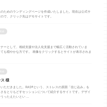
進のためのランディングページを作成いたしました。現在は公式サ
すので、クリック先はデモサイトです。
実績
ンナーとして、相続支援や法人化支援まで幅広く活動されていま
ても穏やかな方です。 画像をクリックするとサイトが表示されま
実績
ス 様
いただきました。RAS®という、ストレスの原因「信じ込み」を
しさをとりもどすセッションについて紹介するサイトです。デザイ
ったえたいとい ...