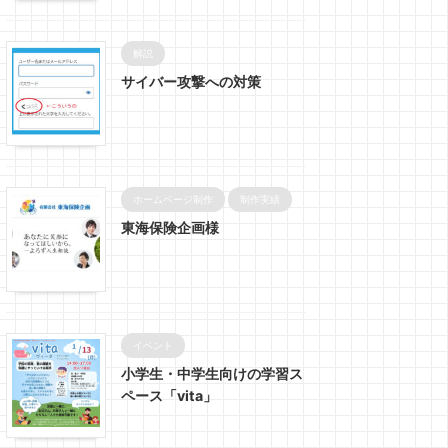
解説
サイバー攻撃への対策
ホームページ制作
制作実績
東海保険企画様
イベント
小学生・中学生向けの学習ス
ペース「vita」