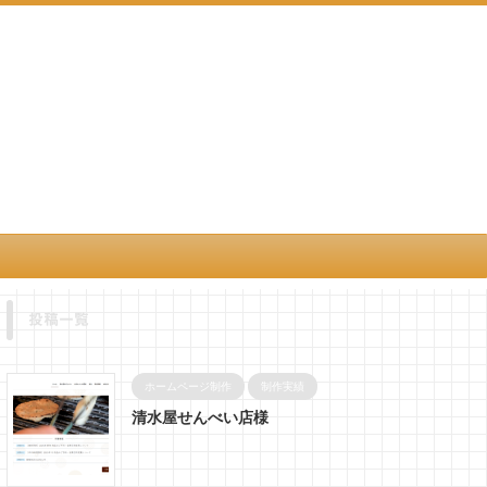
投稿一覧
ホームページ制作
制作実績
清水屋せんべい店様