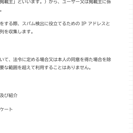
掲載主」といいます。）から、ユーザー又は掲載主に係
。
をする際、スパム検出に役立てるための IP アドレスと
列を収集します。
いて、法令に定める場合又は本人の同意を得た場合を除
要な範囲を超えて利用することはありません。
及び紹介
ケート