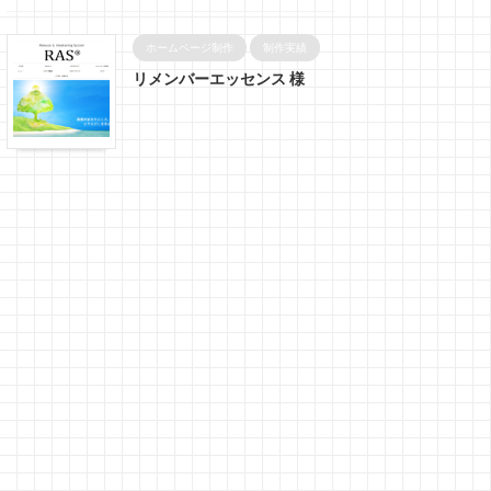
ホームページ制作
制作実績
リメンバーエッセンス 様