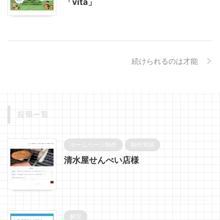
「vita」
続けられるのは才能
投稿一覧
ホームページ制作
制作実績
清水屋せんべい店様
解説