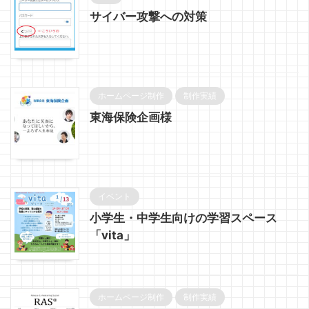
サイバー攻撃への対策
ホームページ制作
制作実績
東海保険企画様
イベント
小学生・中学生向けの学習スペース
「vita」
ホームページ制作
制作実績